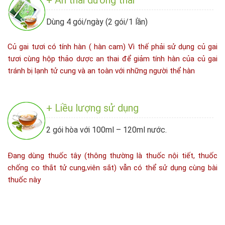
Dùng 4 gói/ngày (2 gói/1 lần)
Củ gai tươi có tính hàn ( hàn cam) Vì thế phải sử dụng củ gai
tươi cùng hộp thảo dược an thai để giảm tính hàn của củ gai
tránh bị lạnh tử cung và an toàn với những người thể hàn
+ Liều lượng sử dụng
2 gói hòa với 100ml – 120ml nước.
Đang dùng thuốc tây (thông thường là thuốc nội tiết, thuốc
chống co thắt tử cung,viên sắt) vẫn có thể sử dụng cùng bài
thuốc này