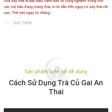
Dọa sảy thai là dấu hiệu cảnh báo vô cùng nghiêm trọng cho
các mẹ bầu đang mang thai, vì nó dẫn đến nguy cơ sảy thai rất
cao. Thế nên ngay từ những...
ĐỌC THÊM...
Sản phẩm tiện lợi dễ dùng
Cách Sử Dụng Trà Củ Gai An
Thai