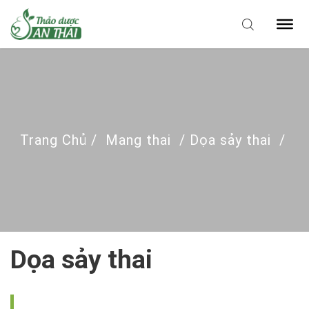
Trang Chủ
/
Mang thai
/
Dọa sảy thai
/
Dọa sảy thai