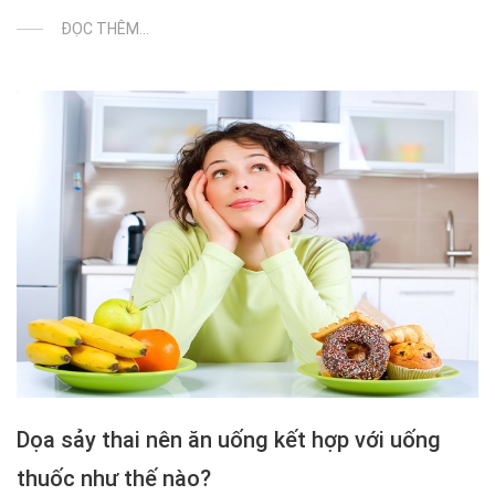
ĐỌC THÊM...
Dọa sảy thai nên ăn uống kết hợp với uống
thuốc như thế nào?