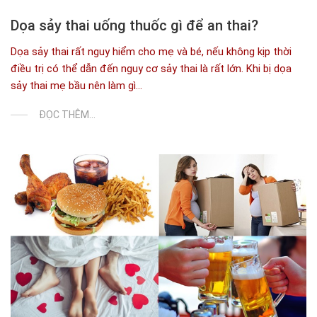
Dọa sảy thai uống thuốc gì để an thai?
Dọa sảy thai rất nguy hiểm cho mẹ và bé, nếu không kịp thời
điều trị có thể dẫn đến nguy cơ sảy thai là rất lớn. Khi bị dọa
sảy thai mẹ bầu nên làm gì...
ĐỌC THÊM...