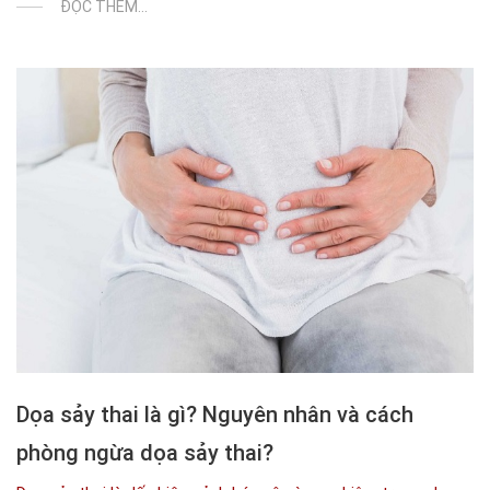
ĐỌC THÊM...
Dọa sảy thai là gì? Nguyên nhân và cách
phòng ngừa dọa sảy thai?