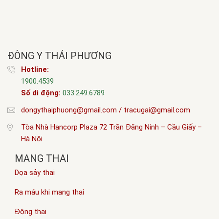
ĐÔNG Y THÁI PHƯƠNG
Hotline:
1900.4539
Số di động:
033.249.6789
dongythaiphuong@gmail.com / tracugai@gmail.com
Tòa Nhà Hancorp Plaza 72 Trần Đăng Ninh – Cầu Giấy –
Hà Nội
MANG THAI
Dọa sảy thai
Ra máu khi mang thai
Động thai