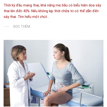
Thời kỳ đầu mang thai, khả năng mẹ bầu có biểu hiện dọa sảy
thai lên đến 45%. Nếu không kịp thời chữa trị có thể dẫn đến
sảy thai. Tìm hiểu một chút...
ĐỌC THÊM...