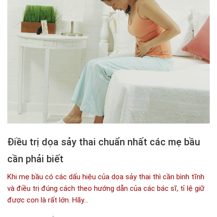
Điều trị dọa sảy thai chuẩn nhất các mẹ bầu
cần phải biết
Khi mẹ bầu có các dấu hiệu của dọa sảy thai thì cần bình tĩnh
và điều trị đúng cách theo hướng dẫn của các bác sĩ, tỉ lệ giữ
được con là rất lớn. Hãy...