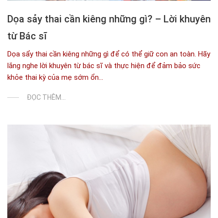
Dọa sảy thai cần kiêng những gì? – Lời khuyên
từ Bác sĩ
Dọa sẩy thai cần kiêng những gì để có thể giữ con an toàn. Hãy
lắng nghe lời khuyên từ bác sĩ và thực hiện để đảm bảo sức
khỏe thai kỳ của mẹ sớm ổn...
ĐỌC THÊM...