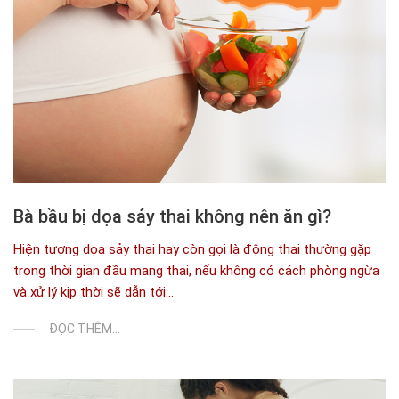
Bà bầu bị dọa sảy thai không nên ăn gì?
Hiện tượng dọa sảy thai hay còn gọi là động thai thường gặp
trong thời gian đầu mang thai, nếu không có cách phòng ngừa
và xử lý kịp thời sẽ dẫn tới...
ĐỌC THÊM...