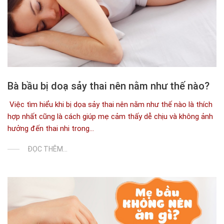
Bà bầu bị doạ sảy thai nên nằm như thế nào?
Việc tìm hiểu khi bị dọa sảy thai nên nằm như thế nào là thích
hợp nhất cũng là cách giúp mẹ cảm thấy dễ chịu và không ảnh
hưởng đến thai nhi trong...
ĐỌC THÊM...