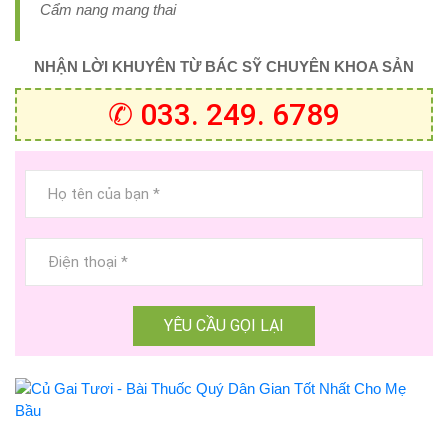
Cẩm nang mang thai
NHẬN LỜI KHUYÊN TỪ BÁC SỸ CHUYÊN KHOA SẢN
✆ 033. 249. 6789
YÊU CẦU GỌI LẠI