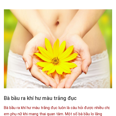
Bà bầu ra khí hư màu trắng đục
Bà bầu ra khí hư màu trắng đục luôn là câu hỏi được nhiều chị
em phụ nữ khi mang thai quan tâm. Một số bà bầu lo lắng