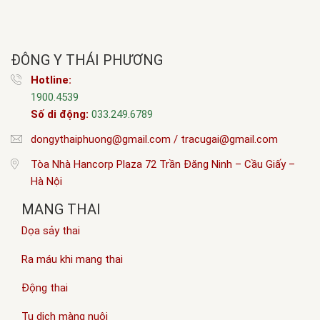
ĐÔNG Y THÁI PHƯƠNG
Hotline:
1900.4539
Số di động:
033.249.6789
dongythaiphuong@gmail.com / tracugai@gmail.com
Tòa Nhà Hancorp Plaza 72 Trần Đăng Ninh – Cầu Giấy –
Hà Nội
MANG THAI
Dọa sảy thai
Ra máu khi mang thai
Động thai
Tụ dịch màng nuôi