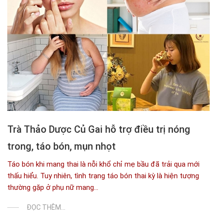
Trà Thảo Dược Củ Gai hỗ trợ điều trị nóng
trong, táo bón, mụn nhọt
Táo bón khi mang thai là nỗi khổ chỉ mẹ bầu đã trải qua mới
thấu hiểu. Tuy nhiên, tình trạng táo bón thai kỳ là hiện tượng
thường gặp ở phụ nữ mang...
ĐỌC THÊM...