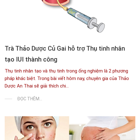
Trà Thảo Dược Củ Gai hỗ trợ Thụ tinh nhân
tạo IUI thành công
Thụ tinh nhân tạo và thụ tinh trong ống nghiệm là 2 phương
pháp khác biệt. Trong bài viết hôm nay, chuyên gia của Thảo
Dược An Thai sẽ giải thích chi...
ĐỌC THÊM...