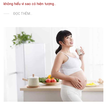
không hiểu vì sao có hiện tượng...
ĐỌC THÊM...