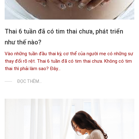
Thai 6 tuần đã có tim thai chưa, phát triển
như thế nào?
Vào những tuần đầu thai kỳ, cơ thể của người mẹ có những sự
thay đổi rõ rệt. Thai 6 tuần đã có tim thai chưa. Không có tim
thai thì phải làm sao? Đây...
ĐỌC THÊM...