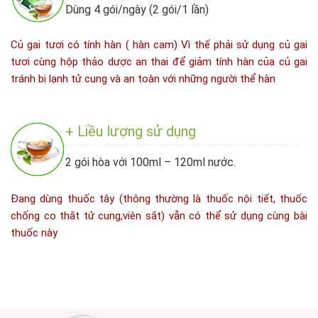
Dùng 4 gói/ngày (2 gói/1 lần)
Củ gai tươi có tính hàn ( hàn cam) Vì thế phải sử dụng củ gai
tươi cùng hộp thảo dược an thai để giảm tính hàn của củ gai
tránh bị lạnh tử cung và an toàn với những người thể hàn
+ Liều lượng sử dụng
2 gói hòa với 100ml – 120ml nước.
Đang dùng thuốc tây (thông thường là thuốc nội tiết, thuốc
chống co thắt tử cung,viên sắt) vẫn có thể sử dụng cùng bài
thuốc này