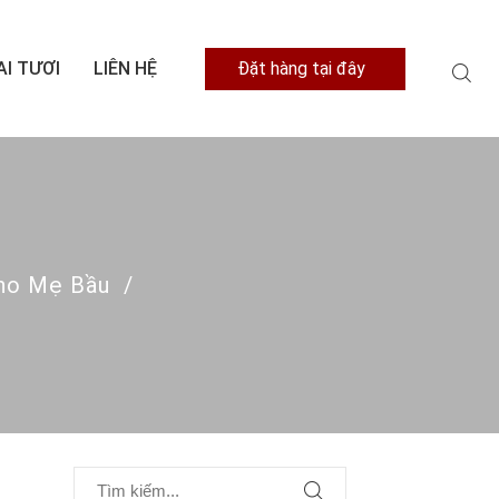
AI TƯƠI
LIÊN HỆ
Đặt hàng tại đây
Cho Mẹ Bầu
/