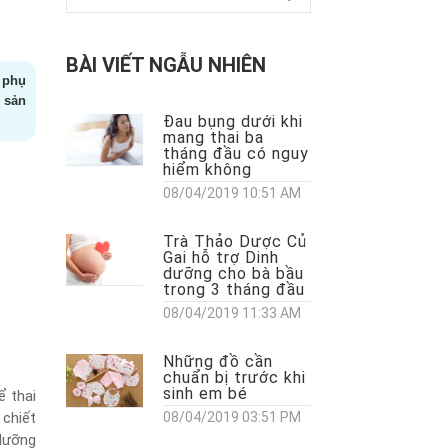
BÀI VIẾT NGẪU NHIÊN
 phụ
 sản
Đau bụng dưới khi
mang thai ba
tháng đầu có nguy
hiểm không
08/04/2019 10:51 AM
Trà Thảo Dược Củ
Gai hỗ trợ Dinh
dưỡng cho bà bầu
trong 3 tháng đầu
08/04/2019 11:33 AM
Những đồ cần
chuẩn bị trước khi
sinh em bé
ể thai
 chiết
08/04/2019 03:51 PM
 dưỡng