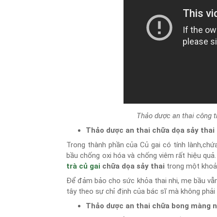
Thảo dược an thai công t
Thảo dược an thai chữa dọa sảy thai
Trong thành phần của Củ gai có tính lành,chứa
bầu chống oxi hóa và chống viêm rất hiệu quả
trà
củ gai
chữa dọa sảy thai
trong một khoản
Để đảm bảo cho sức khỏa thai nhi, mẹ bầu vẫn
tây theo sự chỉ định của bác sĩ mà không phải l
Thảo dược an thai chữa bong màng nu