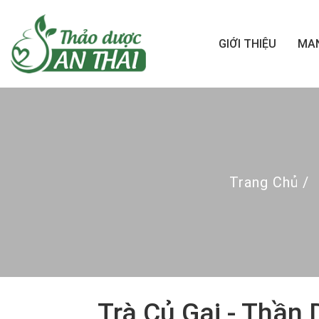
GIỚI THIỆU
MAN
Trang Chủ
/
Trà Củ Gai - Thần