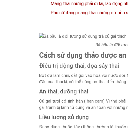
Mang thai nhưng phải đi lại, lao động n
Phụ nữ đang mang thai nhưng có tiền sử
Bà bầu là đối tượ
Cách sử dụng thảo dược an 
Điều trị động thai, dọa sảy thai
Bột đã làm chín, cắt gói vào hòa với nước sôi.
đầu của thai kì, có thể dùng an thai đến tháng 
An thai, dưỡng thai
Củ gai tươi có tính hàn ( hàn cam) Vì thế phả
gai tránh bị lạnh tử cung và an toàn với những 
Liều lượng sử dụng
Đang dùng thuốc tây (thông thường là thuốc n