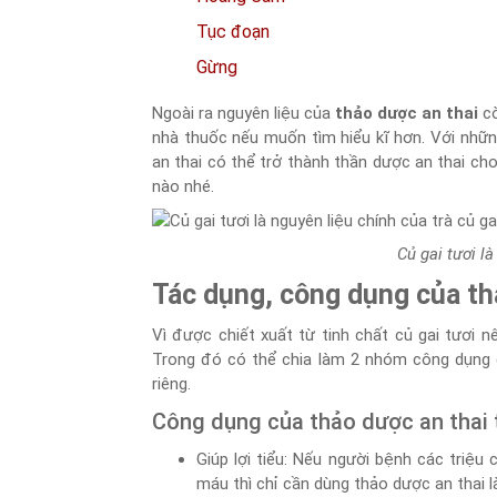
Tục đoạn
Gừng
Ngoài ra nguyên liệu của
thảo dược an thai
cò
nhà thuốc nếu muốn tìm hiểu kĩ hơn. Với những
an thai có thể trở thành thần dược an thai ch
nào nhé.
Củ gai tươi l
Tác dụng, công dụng của th
Vì được chiết xuất từ tinh chất củ gai tươi n
Trong đó có thể chia làm 2 nhóm công dụng c
riêng.
Công dụng của thảo dược an thai 
Giúp lợi tiểu: Nếu người bệnh các triệu 
máu thì chỉ cần dùng thảo dược an thai 